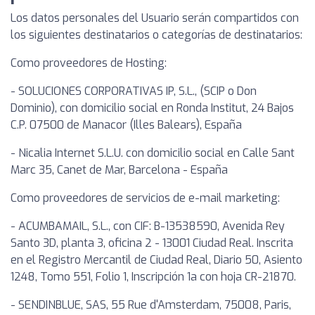
Los datos personales del Usuario serán compartidos con
los siguientes destinatarios o categorías de destinatarios:
Como proveedores de Hosting:
- SOLUCIONES CORPORATIVAS IP, S.L., (SCIP o Don
Dominio), con domicilio social en Ronda Institut, 24 Bajos
C.P. 07500 de Manacor (Illes Balears), España
- Nicalia Internet S.L.U. con domicilio social en Calle Sant
Marc 35, Canet de Mar, Barcelona - España
Como proveedores de servicios de e-mail marketing:
- ACUMBAMAIL, S.L., con CIF: B-13538590, Avenida Rey
Santo 3D, planta 3, oficina 2 - 13001 Ciudad Real. Inscrita
en el Registro Mercantil de Ciudad Real, Diario 50, Asiento
1248, Tomo 551, Folio 1, Inscripción 1a con hoja CR-21870.
- SENDINBLUE, SAS, 55 Rue d'Amsterdam, 75008, Paris,