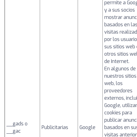
permite a Goo
y a sus socios
mostrar anunc
basados en la
visitas realiza
por los usuario
sus sitios web 
otros sitios we
de Internet.
En algunos de
nuestros sitios
web, los
proveedores
externos, inclu
Google, utiliza
cookies para
publicar anunc
__gads o
Publicitarias
Google
basados en su
__gac
visitas anterio