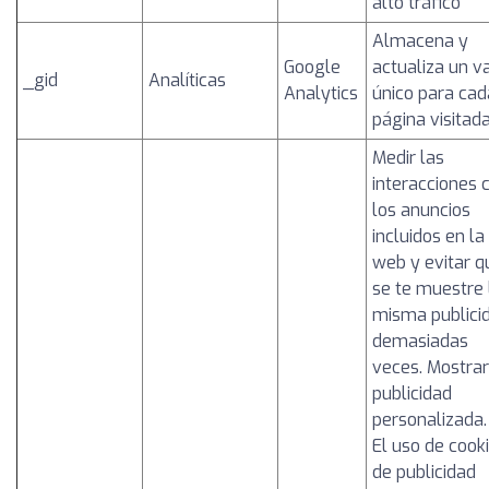
alto tráfico
Almacena y
Google
actualiza un v
_gid
Analíticas
Analytics
único para cad
página visitad
Medir las
interacciones 
los anuncios
incluidos en la
web y evitar q
se te muestre 
misma publici
demasiadas
veces. Mostrar
publicidad
personalizada.
El uso de cook
de publicidad