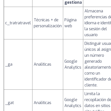
gestiona
Almacena
preferencias d
Técnicas + de
Página
c_tratratravel
idioma e identi
personalización
web
la sesión del
usuario
Distinguir usua
únicos al asig
un número
Google
generado
_ga
Analíticas
Analytics
aleatoriament
como un
identificador d
cliente.
Limita la
Google
recopilación d
_gat
Analíticas
Analytics
datos en sitios