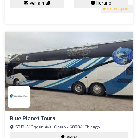
Ver e-mail
Horario
4.3
(197 opiniones)
Blue Planet Tours
5919 W Ogden Ave, Cicero - 60804, Chicago
Mapa