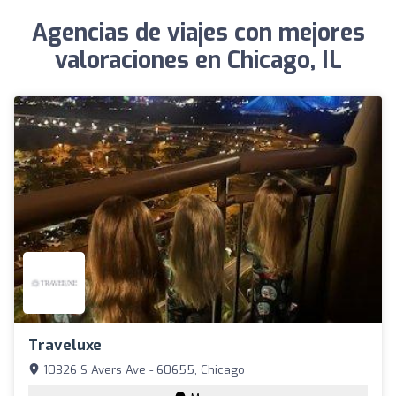
Agencias de viajes con mejores
valoraciones en Chicago, IL
Traveluxe
10326 S Avers Ave - 60655, Chicago