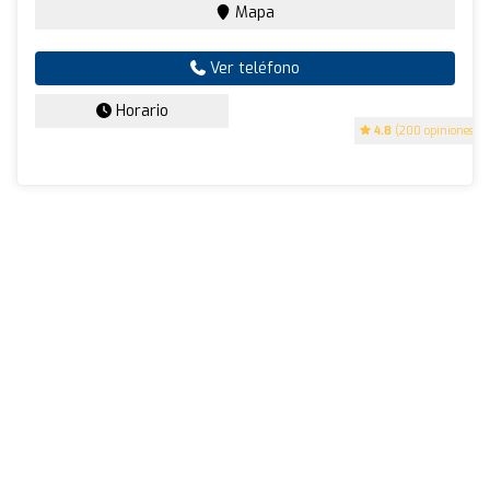
Mapa
Ver teléfono
Horario
4.8
(200 opiniones)