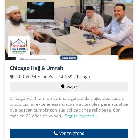
Chicago Hajj & Umrah
2818 W Peterson Ave - 60659, Chicago
Mapa
Chicago Hajj & Umrah es una agencia de viajes dedicada a
proporcionar experiencias únicas y accesibles para aquellos
que buscan cumplir con sus obligaciones religiosas. Con
más de 23 años de experi...
Seguir leyendo
Ver teléfono