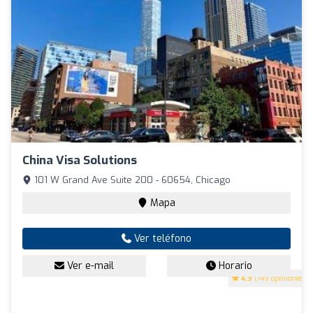
China Visa Solutions
101 W Grand Ave Suite 200 - 60654, Chicago
Mapa
Ver teléfono
Ver e-mail
Horario
4.9
(149 opiniones)