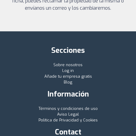
ficha, puedes reclamar la propiedad de la misma o
envíanos un correo y los cambiaremos.
Secciones
Sobre nosotros
Log in
Añade tu empresa gratis
Blog
Información
Términos y condiciones de uso
Aviso Legal
Política de Privacidad y Cookies
Contact