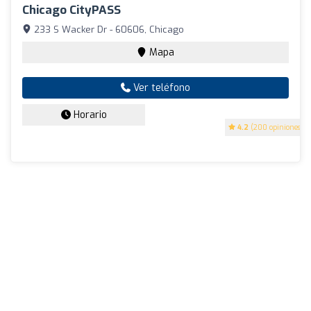
Chicago CityPASS
233 S Wacker Dr - 60606, Chicago
Mapa
Ver teléfono
Horario
4.2
(200 opiniones)