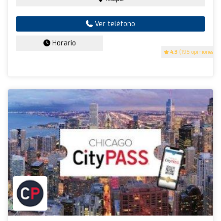
Ver teléfono
Horario
4.3
(195 opiniones)