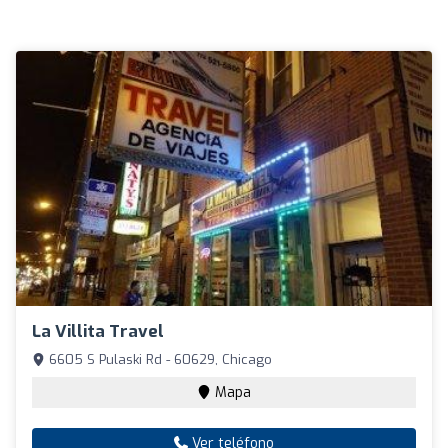
La Villita Travel
6605 S Pulaski Rd - 60629, Chicago
Mapa
Ver teléfono