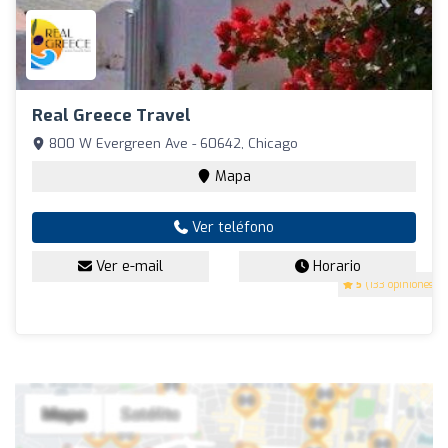
Real Greece Travel
800 W Evergreen Ave - 60642, Chicago
Mapa
Ver teléfono
Ver e-mail
Horario
5
(133 opiniones)