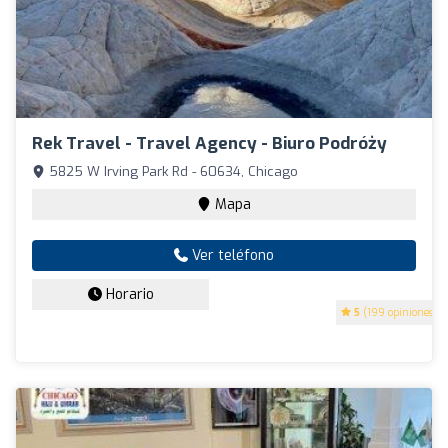
Rek Travel - Travel Agency - Biuro Podróży
5825 W Irving Park Rd - 60634, Chicago
Mapa
Ver teléfono
Horario
5
(199 opiniones)