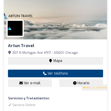
Artun Travel
307 N Michigan Ave #917 - 60601, Chicago
Mapa
Ver teléfono
Ver e-mail
Horario
4.6
(56 opiniones)
Servicios y Tratamientos:
Servicio Online