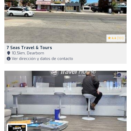
4.4
(101)
7 Seas Travel & Tours
10,5km, Dearborn
Ver dirección y datos de contacto