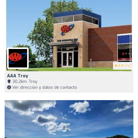
3.9
(74)
AAA Troy
30,2km, Troy
Ver dirección y datos de contacto