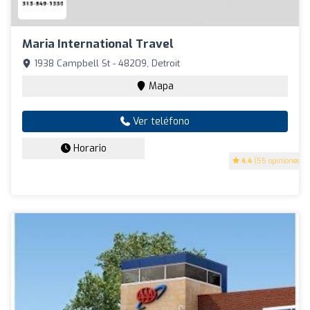
Maria International Travel
1938 Campbell St - 48209, Detroit
Mapa
Ver teléfono
Horario
4.4
(55 opiniones)