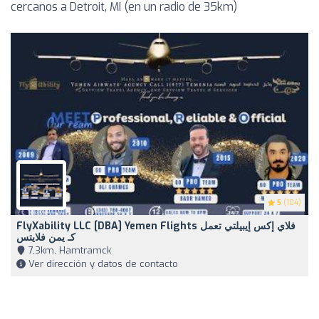
cercanos a Detroit, MI (en un radio de 35km)
5
(104)
FlyXability LLC [DBA] Yemen Flights فلاي إكس إيبيلتي تعمل
كـ يمن فلايتس
7,3km, Hamtramck
Ver dirección y datos de contacto