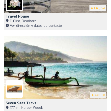
4.6
(104)
Travel House
11,0km, Dearborn
Ver dirección y datos de contacto
4.8
(114)
Seven Seas Travel
17,7km, Harper Woods