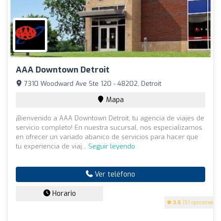
AAA Downtown Detroit
7310 Woodward Ave Ste 120 - 48202, Detroit
Mapa
¡Bienvenido a AAA Downtown Detroit, tu agencia de viajes de
servicio completo! En nuestra sucursal, nos especializamos
en ofrecer un variado abanico de servicios para hacer que
tu experiencia de viaj...
Seguir leyendo
Ver teléfono
Horario
3.6
(51 opiniones)