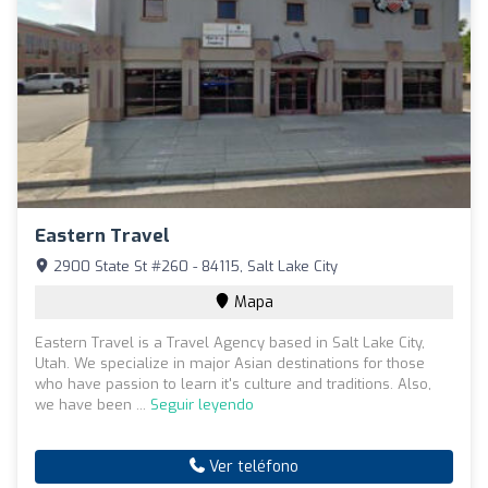
Eastern Travel
2900 State St #260 - 84115, Salt Lake City
Mapa
Eastern Travel is a Travel Agency based in Salt Lake City,
Utah. We specialize in major Asian destinations for those
who have passion to learn it's culture and traditions. Also,
we have been ...
Seguir leyendo
Ver teléfono