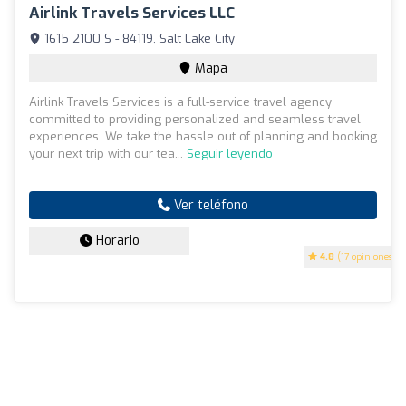
Airlink Travels Services LLC
1615 2100 S - 84119, Salt Lake City
Mapa
Airlink Travels Services is a full-service travel agency
committed to providing personalized and seamless travel
experiences. We take the hassle out of planning and booking
your next trip with our tea...
Seguir leyendo
Ver teléfono
Horario
4.8
(17 opiniones)