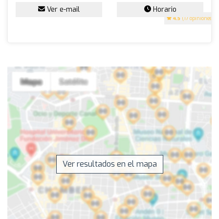
Ver e-mail
Horario
4.5
(17 opiniones)
Ver resultados en el mapa