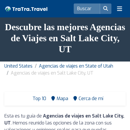
Descubre las mejores Agencias
de Viajes en Salt Lake City,
UT
United States
Agencias de viajes en State of Utah
Agencias de viajes en Salt Lake City, UT
Top 10
Mapa
Cerca de mí
Esta es tu guía de
Agencias de viajes en Salt Lake City,
UT
. Hemos reunido las opciones de la zona con sus
valoraciones y opiniones reales para que puedas