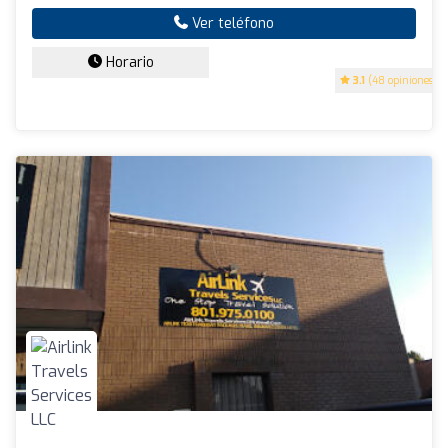
Ver teléfono
Horario
3.1
(48 opiniones)