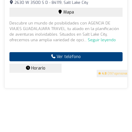
2630 W 3500 S D - 84119, Salt Lake City
Mapa
Descubre un mundo de posibilidades con AGENCIA DE
VIAJES GUADALAJARA TRAVEL, tu aliado en la planificación
de aventuras inolvidables. Situados en Salt Lake City,
ofrecemos una amplia variedad de opci...
Seguir leyendo
Ver teléfono
Horario
4.8
(197 opiniones)