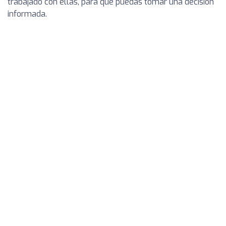
trabajado con ellas, para que puedas tomar una decisión
informada.