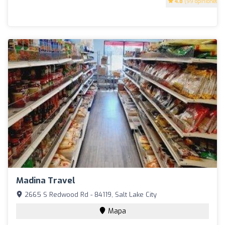
4.8
(99 opiniones)
Madina Travel
2665 S Redwood Rd - 84119, Salt Lake City
Mapa