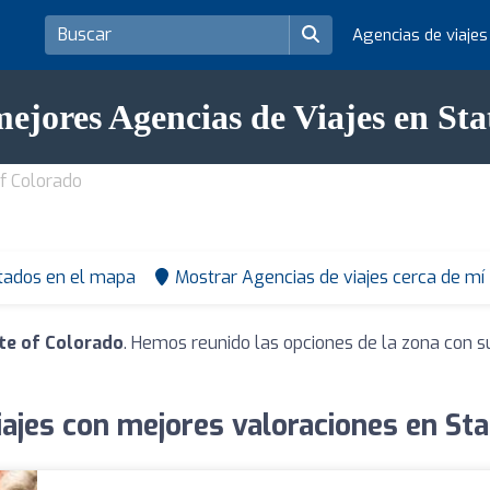
Agencias de viaje
mejores Agencias de Viajes en Sta
of Colorado
tados en el mapa
Mostrar Agencias de viajes cerca de mí
ate of Colorado
. Hemos reunido las opciones de la zona con s
iajes con mejores valoraciones en Sta