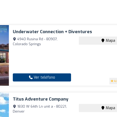
Underwater Connection + Diventures
4940 Rusina Rd - 80907,
Mapa
Colorado Springs
Ver teléfono
4.
Titus Adventure Company
1830 W 64th Ln unit a - 80221,
Mapa
Denver