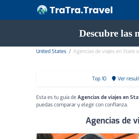
Descubre las 
United States
Agencias de viajes en State 
Top 10
Ver resul
Esta es tu guía de
Agencias de viajes en St
puedas comparar y elegir con confianza.
Agencias de v