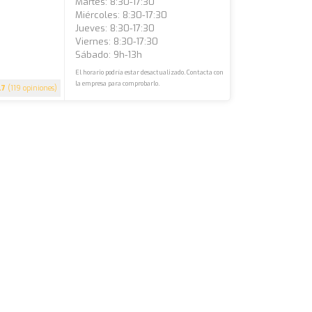
Martes: 8:30-17:30
Miércoles: 8:30-17:30
Jueves: 8:30-17:30
Viernes: 8:30-17:30
Sábado: 9h-13h
El horario podría estar desactualizado. Contacta con
la empresa para comprobarlo.
.7
(119 opiniones)