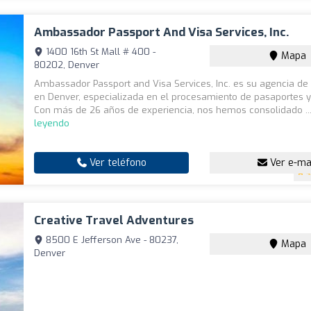
Ambassador Passport And Visa Services, Inc.
1400 16th St Mall # 400 -
Mapa
80202, Denver
Ambassador Passport and Visa Services, Inc. es su agencia de
en Denver, especializada en el procesamiento de pasaportes y
Con más de 26 años de experiencia, nos hemos consolidado ..
leyendo
Ver teléfono
Ver e-ma
4
Creative Travel Adventures
8500 E Jefferson Ave - 80237,
Mapa
Denver