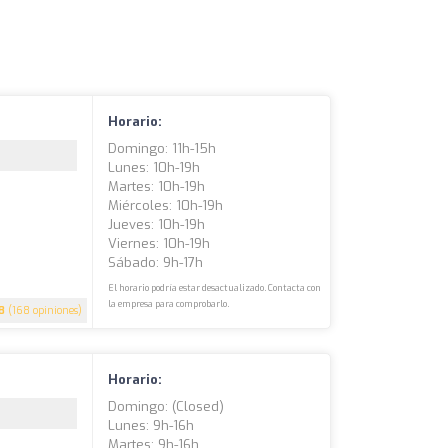
Horario:
Domingo: 11h-15h
Lunes: 10h-19h
Martes: 10h-19h
Miércoles: 10h-19h
Jueves: 10h-19h
Viernes: 10h-19h
Sábado: 9h-17h
El horario podría estar desactualizado. Contacta con
la empresa para comprobarlo.
8
(168 opiniones)
Horario:
Domingo: (closed)
Lunes: 9h-16h
Martes: 9h-16h