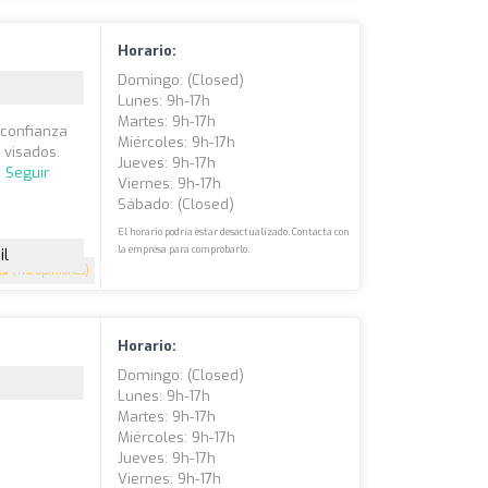
Horario:
Domingo: (closed)
Lunes: 9h-17h
Martes: 9h-17h
 confianza
Miércoles: 9h-17h
 visados.
Jueves: 9h-17h
.
Seguir
Viernes: 9h-17h
Sábado: (closed)
El horario podría estar desactualizado. Contacta con
la empresa para comprobarlo.
il
.5
(116 opiniones)
Horario:
Domingo: (closed)
Lunes: 9h-17h
Martes: 9h-17h
Miércoles: 9h-17h
Jueves: 9h-17h
Viernes: 9h-17h