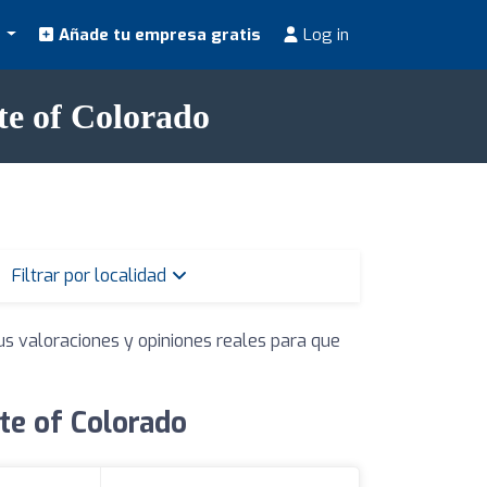
s
Añade tu empresa gratis
Log in
te of Colorado
Filtrar por localidad
us valoraciones y opiniones reales para que
te of Colorado