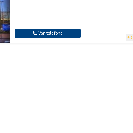
Ver teléfono
3