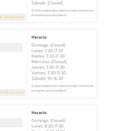
Sábado: (closed)
El horario podría estar desactualizado. Contacta con
la empresa para comprobarlo.
9
(100 opiniones)
Horario:
Domingo: (closed)
Lunes: 7:30-17:30
Martes: 7:30-17:30
Miércoles: (closed)
Jueves: 7:30-17:30
Viernes: 7:30-17:30
Sábado: 9h-16:30
El horario podría estar desactualizado. Contacta con
la empresa para comprobarlo.
.7
(95 opiniones)
Horario:
Domingo: (closed)
Lunes: 8:30-17:30