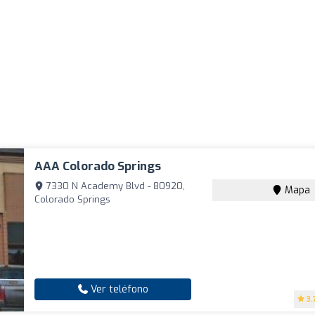
AAA Colorado Springs
7330 N Academy Blvd - 80920,
Mapa
Colorado Springs
Ver teléfono
3.