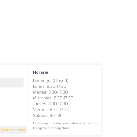
Horario:
Domingo: (closed)
Lunes: 8:30-17:30
Martes: 8:30-17:30
Miércoles: 8:30-17:30
Jueves: 8:30-17:30
Viernes: 8:30-17:30
Sábado: 9h-13h
El horario podría estar desactualizado. Contacta con
la empresa para comprobarlo.
7
(200 opiniones)