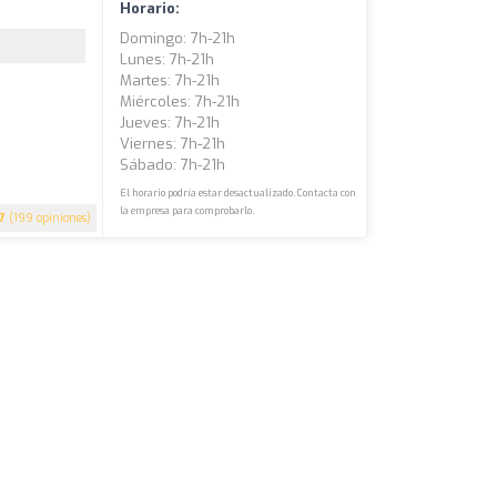
Horario:
Domingo: 7h-21h
Lunes: 7h-21h
Martes: 7h-21h
Miércoles: 7h-21h
Jueves: 7h-21h
Viernes: 7h-21h
Sábado: 7h-21h
El horario podría estar desactualizado. Contacta con
la empresa para comprobarlo.
.7
(199 opiniones)