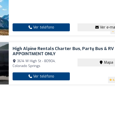
Ver teléfono
Ver e-ma
High Alpine Rentals Charter Bus, Party Bus & RV
APPOINTMENT ONLY
3614 W High St - 80904,
Mapa
Colorado Springs
Ver teléfono
4