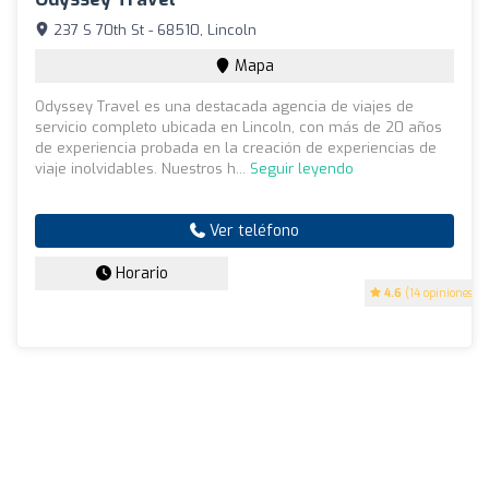
237 S 70th St - 68510, Lincoln
Mapa
Odyssey Travel es una destacada agencia de viajes de
servicio completo ubicada en Lincoln, con más de 20 años
de experiencia probada en la creación de experiencias de
viaje inolvidables. Nuestros h...
Seguir leyendo
Ver teléfono
Horario
4.6
(14 opiniones)