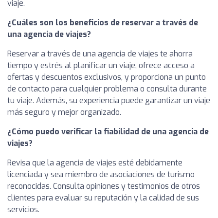
viaje.
¿Cuáles son los beneficios de reservar a través de
una agencia de viajes?
Reservar a través de una agencia de viajes te ahorra
tiempo y estrés al planificar un viaje, ofrece acceso a
ofertas y descuentos exclusivos, y proporciona un punto
de contacto para cualquier problema o consulta durante
tu viaje. Además, su experiencia puede garantizar un viaje
más seguro y mejor organizado.
¿Cómo puedo verificar la fiabilidad de una agencia de
viajes?
Revisa que la agencia de viajes esté debidamente
licenciada y sea miembro de asociaciones de turismo
reconocidas. Consulta opiniones y testimonios de otros
clientes para evaluar su reputación y la calidad de sus
servicios.