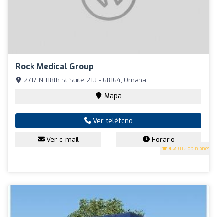
Rock Medical Group
2717 N 118th St Suite 210 - 68164, Omaha
Mapa
Ver teléfono
Ver e-mail
Horario
4.2
(86 opiniones)