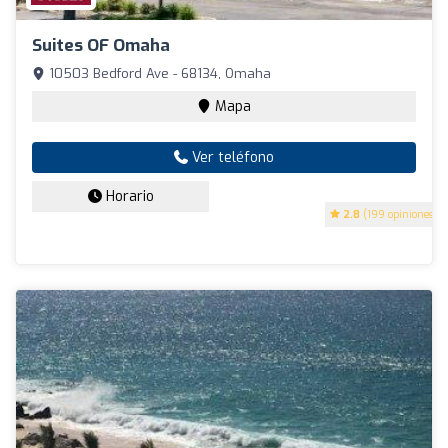
Suites OF Omaha
10503 Bedford Ave - 68134, Omaha
Mapa
Ver teléfono
Horario
2.8
(199 opiniones)