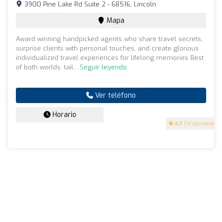
3900 Pine Lake Rd Suite 2 - 68516, Lincoln
Mapa
Award winning handpicked agents who share travel secrets,
surprise clients with personal touches, and create glorious
individualized travel experiences for lifelong memories Best
of both worlds: tail...
Seguir leyendo
Ver teléfono
Horario
4.7
(14 opiniones)