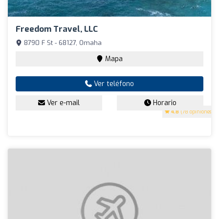
Freedom Travel, LLC
8790 F St - 68127, Omaha
Mapa
Ver teléfono
Ver e-mail
Horario
4.8
(78 opiniones)