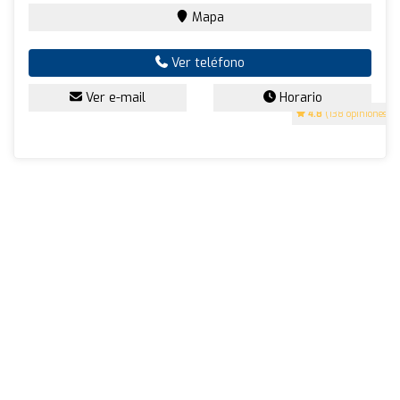
Mapa
Ver teléfono
Ver e-mail
Horario
4.8
(138 opiniones)