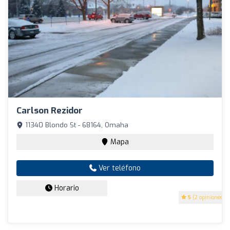
Carlson Rezidor
11340 Blondo St - 68164, Omaha
Mapa
Ver teléfono
Horario
5
(2 opiniones)