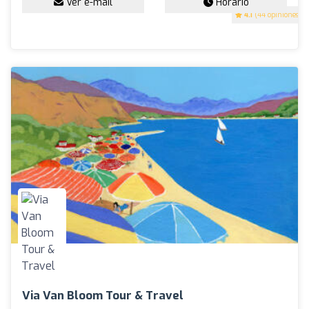
Ver e-mail
Horario
4.1
(44 opiniones)
Via Van Bloom Tour & Travel