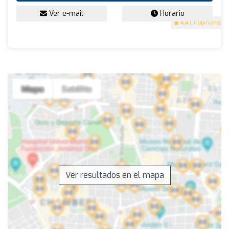
Ver e-mail
Horario
4.4
(14 opiniones)
Ver resultados en el mapa