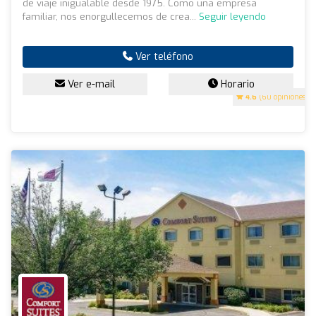
de viaje inigualable desde 1975. Como una empresa
familiar, nos enorgullecemos de crea...
Seguir leyendo
Ver teléfono
Ver e-mail
Horario
4.6
(60 opiniones)