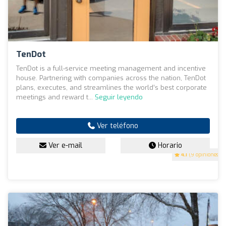
TenDot
TenDot is a full-service meeting management and incentive
house. Partnering with companies across the nation, TenDot
plans, executes, and streamlines the world’s best corporate
meetings and reward t...
Seguir leyendo
Ver teléfono
Ver e-mail
Horario
4.1
(9 opiniones)