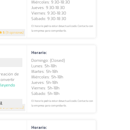
Miércoles: 9:30-18:30
Jueves: 9:30-18:30
Viernes: 9:30-18:30
Sábado: 9:30-18:30
El horario podría estar desactualizado. Contacta con
la empresa para comprobarlo.
5
(9 opiniones)
Horario:
Domingo: (closed)
Lunes: 5h-18h
Martes: 5h-18h
creación de
Miércoles: 5h-18h
onvertir
Jueves: 5h-18h
 leyendo
Viernes: 5h-18h
Sábado: 5h-18h
El horario podría estar desactualizado. Contacta con
il
la empresa para comprobarlo.
5
(9 opiniones)
Horario: