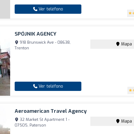
Ver teléfono
SPÓJNIK AGENCY
918 Brunswick Ave - 08638,
Mapa
Trenton
Ver teléfono
Aeroamerican Travel Agency
32 Market St Apartment 1 -
Mapa
07505, Paterson