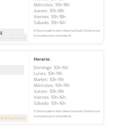
Miércoles: 10h-18h
Jueves: 10h-18h
Viernes: 10h-18h
Sábado: 10h-16h
El horario podría estar desactualizado. Contacta con
il
la empresa para comprobarlo.
.9
(90 opiniones)
Horario:
Domingo: 10h-16h
Lunes: 10h-19h
Martes: 10h-19h
Miércoles: 10h-19h
Jueves: 10h-19h
Viernes: 10h-16h
Sábado: 10h-16h
El horario podría estar desactualizado. Contacta con
la empresa para comprobarlo.
.5
(99 opiniones)