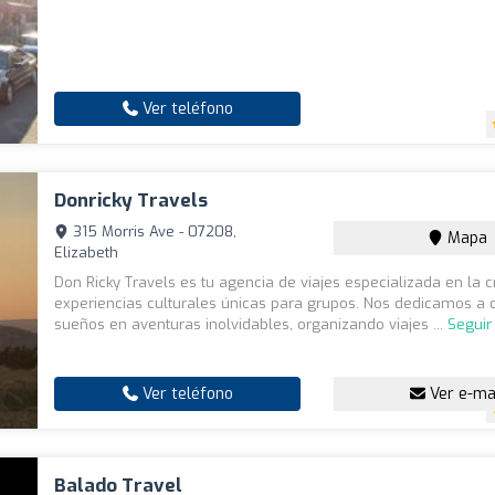
Ver teléfono
Donricky Travels
315 Morris Ave - 07208,
Mapa
Elizabeth
Don Ricky Travels es tu agencia de viajes especializada en la 
experiencias culturales únicas para grupos. Nos dedicamos a c
sueños en aventuras inolvidables, organizando viajes ...
Seguir
Ver teléfono
Ver e-ma
Balado Travel