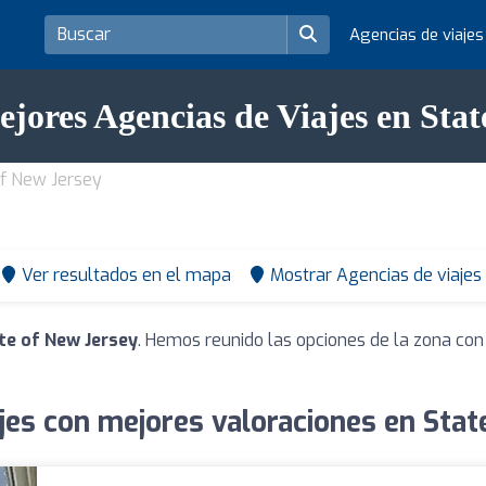
Agencias de viaje
ejores Agencias de Viajes en Stat
of New Jersey
Ver resultados en el mapa
Mostrar Agencias de viajes
ate of New Jersey
. Hemos reunido las opciones de la zona con
jes con mejores valoraciones en Sta