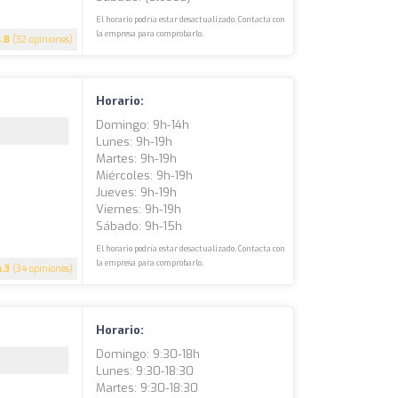
El horario podría estar desactualizado. Contacta con
la empresa para comprobarlo.
4.8
(32 opiniones)
Horario:
Domingo: 9h-14h
Lunes: 9h-19h
Martes: 9h-19h
Miércoles: 9h-19h
Jueves: 9h-19h
Viernes: 9h-19h
Sábado: 9h-15h
El horario podría estar desactualizado. Contacta con
la empresa para comprobarlo.
4.3
(34 opiniones)
Horario:
Domingo: 9:30-18h
Lunes: 9:30-18:30
Martes: 9:30-18:30