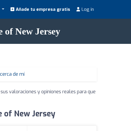
s
Añade tu empresa gratis
Log in
e of New Jersey
 cerca de mí
 sus valoraciones y opiniones reales para que
te of New Jersey