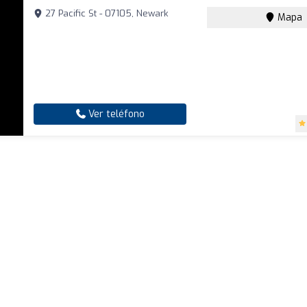
27 Pacific St - 07105, Newark
Mapa
Ver teléfono