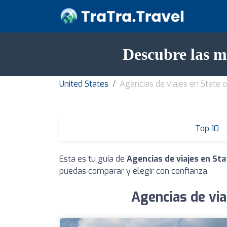
Descubre las m
United States
Agencias de viajes en State 
Top 10
Esta es tu guía de
Agencias de viajes en St
puedas comparar y elegir con confianza.
Agencias de via