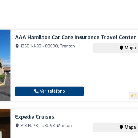
AAA Hamilton Car Care Insurance Travel Center
1260 NJ-33 - 08690, Trenton
Mapa
Ver teléfono
4.
Expedia Cruises
918 NJ-73 - 08053, Marlton
Mapa