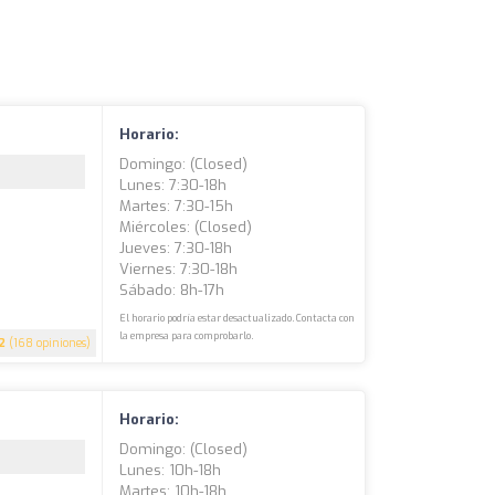
Horario:
Domingo: (closed)
Lunes: 7:30-18h
Martes: 7:30-15h
Miércoles: (closed)
Jueves: 7:30-18h
Viernes: 7:30-18h
Sábado: 8h-17h
El horario podría estar desactualizado. Contacta con
la empresa para comprobarlo.
2
(168 opiniones)
Horario:
Domingo: (closed)
Lunes: 10h-18h
Martes: 10h-18h