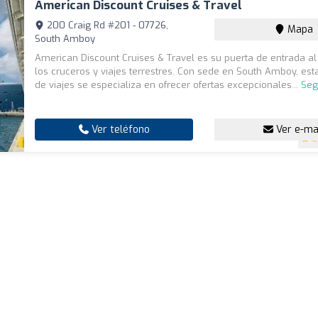
American Discount Cruises & Travel
200 Craig Rd #201 - 07726,
Mapa
South Amboy
American Discount Cruises & Travel es su puerta de entrada 
los cruceros y viajes terrestres. Con sede en South Amboy, est
de viajes se especializa en ofrecer ofertas excepcionales...
Seg
Ver teléfono
Ver e-ma
4