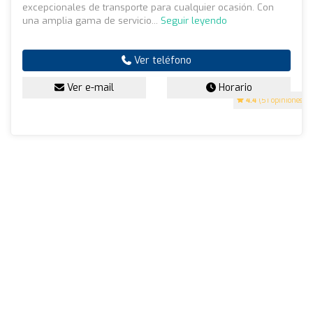
excepcionales de transporte para cualquier ocasión. Con
una amplia gama de servicio...
Seguir leyendo
Ver teléfono
Ver e-mail
Horario
4.4
(51 opiniones)