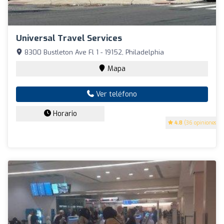
Universal Travel Services
8300 Bustleton Ave Fl 1 - 19152, Philadelphia
Mapa
Ver teléfono
Horario
4.8
(36 opiniones)