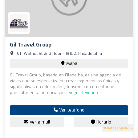
Gil Travel Group
1511 Walnut St 2nd floor - 19102, Philadelphia
Mapa
Gil Travel Group, basado en Filadelfia, es una agencia de
viajes que se especializa en crear experiencias únicas y
significativas en educación y turismo, con un enfoque
particular en la herencia jud...
Seguir leyendo
Ver teléfono
Ver e-mail
Horario
3.9
(65 opiniones)