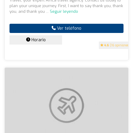
Travel, your expert Africa travel agency. Contact us today to
plan your unique journey. First, I want to say thank you, thank
you, and thank you ...
Seguir leyendo
Ver teléfono
Horario
4.6
(16 opiniones)