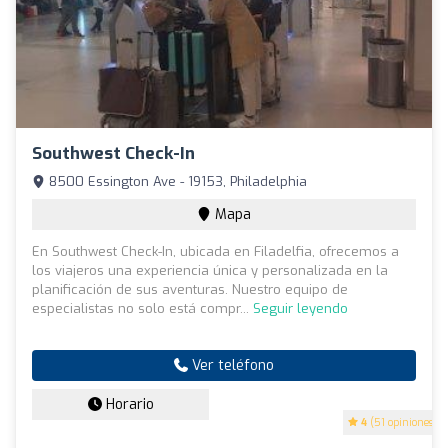
Southwest Check-In
8500 Essington Ave - 19153, Philadelphia
Mapa
En Southwest Check-In, ubicada en Filadelfia, ofrecemos a
los viajeros una experiencia única y personalizada en la
planificación de sus aventuras. Nuestro equipo de
especialistas no solo está compr...
Seguir leyendo
Ver teléfono
Horario
4
(51 opiniones)