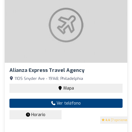
Alianza Express Travel Agency
1105 Snyder Ave - 19148, Philadelphia
Mapa
Ver teléfono
Horario
4.4
(7 opiniones)