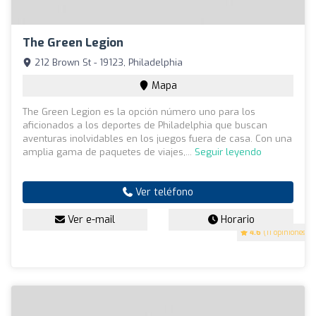
The Green Legion
212 Brown St - 19123, Philadelphia
Mapa
The Green Legion es la opción número uno para los
aficionados a los deportes de Philadelphia que buscan
aventuras inolvidables en los juegos fuera de casa. Con una
amplia gama de paquetes de viajes,...
Seguir leyendo
Ver teléfono
Ver e-mail
Horario
4.6
(11 opiniones)