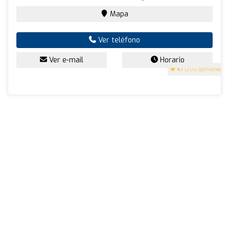
Mapa
Ver teléfono
Ver e-mail
Horario
4.1
(200 opiniones)