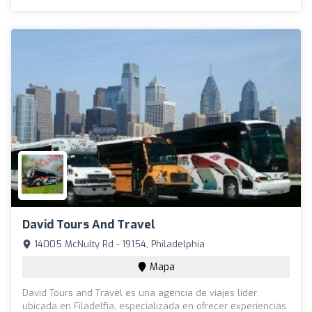
David Tours And Travel
14005 McNulty Rd - 19154, Philadelphia
Mapa
David Tours and Travel es una agencia de viajes líder
ubicada en Filadelfia, especializada en ofrecer experiencias