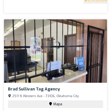
5
(184 opiniones)
Brad Sullivan Tag Agency
2511 N Western Ave - 73106, Oklahoma City
Mapa