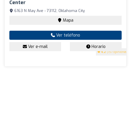
Center
6163 N May Ave - 73112, Oklahoma City
Mapa
Ver teléfono
Ver e-mail
Horario
4.2
(157 opiniones)