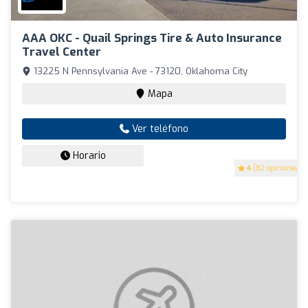
AAA OKC - Quail Springs Tire & Auto Insurance
Travel Center
13225 N Pennsylvania Ave - 73120, Oklahoma City
Mapa
Ver teléfono
Horario
4
(82 opiniones)