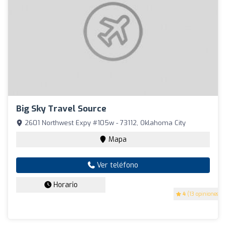
Big Sky Travel Source
2601 Northwest Expy #105w - 73112, Oklahoma City
Mapa
Ver teléfono
Horario
4
(13 opiniones)