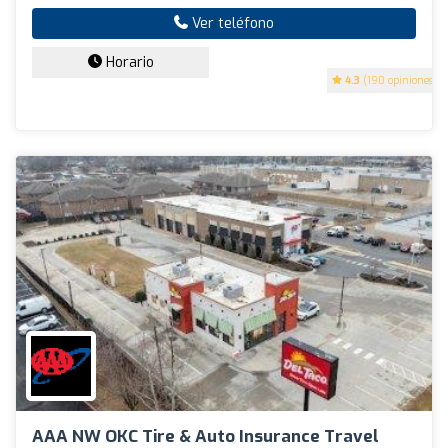
Ver teléfono
Horario
4.3
(190 opiniones)
AAA NW OKC Tire & Auto Insurance Travel