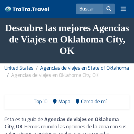
Descubre las mejores Agencias
de Viajes en Oklahoma City,
OK
United States
Agencias de viajes en State of Oklahoma
Agencias de viajes en Oklahoma City, OK
Top 10
Mapa
Cerca de mí
Esta es tu guía de
Agencias de viajes en Oklahoma
City, OK
. Hemos reunido las opciones de la zona con sus
valoraciones y opiniones reales para que puedas