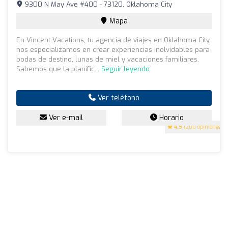
9300 N May Ave #400 - 73120, Oklahoma City
Mapa
En Vincent Vacations, tu agencia de viajes en Oklahoma City,
nos especializamos en crear experiencias inolvidables para
bodas de destino, lunas de miel y vacaciones familiares.
Sabemos que la planific...
Seguir leyendo
Ver teléfono
Ver e-mail
Horario
4.9
(200 opiniones)