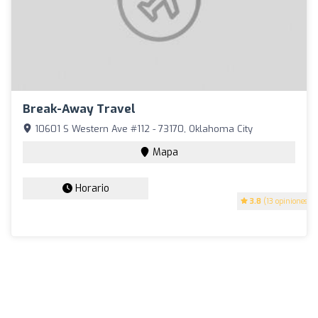
Break-Away Travel
10601 S Western Ave #112 - 73170, Oklahoma City
Mapa
Horario
3.8
(13 opiniones)