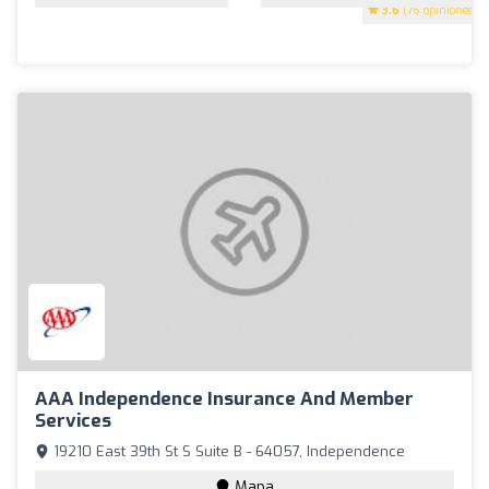
3.6
(76 opiniones)
AAA Independence Insurance And Member
Services
19210 East 39th St S Suite B - 64057, Independence
Mapa