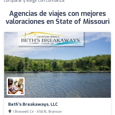
comparar y elegir con confianza.
Agencias de viajes con mejores
valoraciones en State of Missouri
Beth's Breakaways, LLC
1 Braswell Cir - 65616, Branson