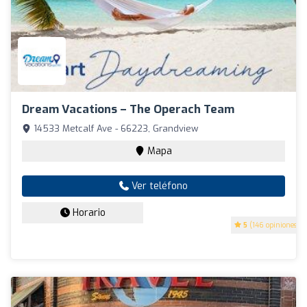
Dream Vacations – The Operach Team
14533 Metcalf Ave - 66223, Grandview
Mapa
Ver teléfono
Horario
5
(146 opiniones)