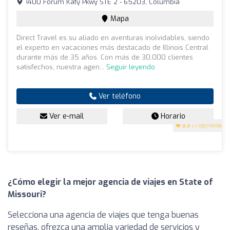
1400 Forum Katy Pkwy STE 2 - 65203, Columbia
Mapa
Direct Travel es su aliado en aventuras inolvidables, siendo
el experto en vacaciones más destacado de Illinois Central
durante más de 35 años. Con más de 30,000 clientes
satisfechos, nuestra agen...
Seguir leyendo
Ver teléfono
Ver e-mail
Horario
3.3
(11 opiniones)
¿Cómo elegir la mejor agencia de viajes en State of
Missouri?
Selecciona una agencia de viajes que tenga buenas
reseñas, ofrezca una amplia variedad de servicios y