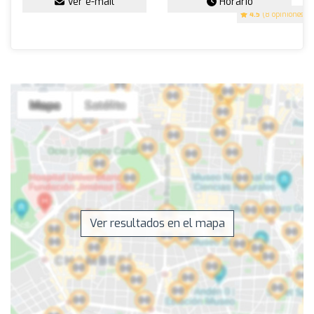
Ver e-mail
Horario
4.5
(8 opiniones)
Ver resultados en el mapa