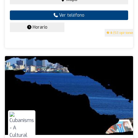
Ver teléfono
Horario
4
(58 opiniones)