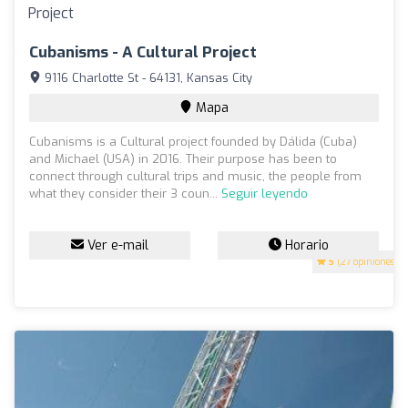
Cubanisms - A Cultural Project
9116 Charlotte St - 64131, Kansas City
Mapa
Cubanisms is a Cultural project founded by Dálida (Cuba)
and Michael (USA) in 2016. Their purpose has been to
connect through cultural trips and music, the people from
what they consider their 3 coun...
Seguir leyendo
Ver e-mail
Horario
5
(27 opiniones)