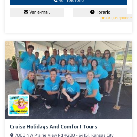
Ver teléfono
Ver e-mail
Horario
4.8
(103 opiniones)
Cruise Holidays And Comfort Tours
7000 NW Prairie View Rd #200 - 64151, Kansas City