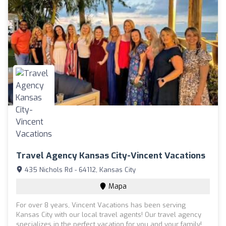
Travel Agency Kansas City-Vincent Vacations
435 Nichols Rd - 64112, Kansas City
Mapa
For over 8 years, Vincent Vacations has been serving
Kansas City with our local travel agents! Our travel agency
specializes in the perfect vacation for you and your family!