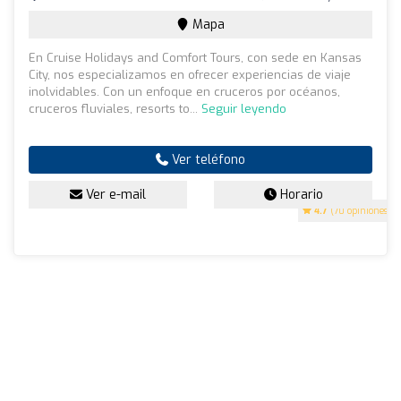
Mapa
En Cruise Holidays and Comfort Tours, con sede en Kansas
City, nos especializamos en ofrecer experiencias de viaje
inolvidables. Con un enfoque en cruceros por océanos,
cruceros fluviales, resorts to...
Seguir leyendo
Ver teléfono
Ver e-mail
Horario
4.7
(70 opiniones)