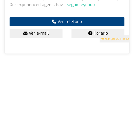
Our experienced agents hav...
Seguir leyendo
Ver teléfono
Ver e-mail
Horario
4.9
(15 opiniones)