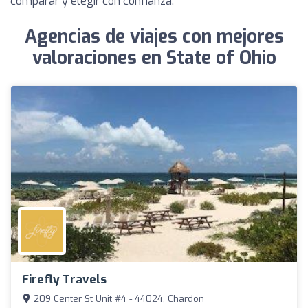
comparar y elegir con confianza.
Agencias de viajes con mejores
valoraciones en State of Ohio
Firefly Travels
209 Center St Unit #4 - 44024, Chardon