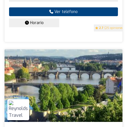
Ver teléfono
Horario
2.7
(25 opiniones)