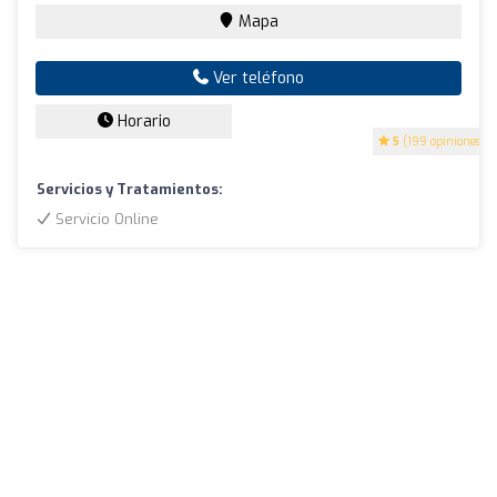
Mapa
Ver teléfono
Horario
5
(199 opiniones)
Servicios y Tratamientos:
Servicio Online