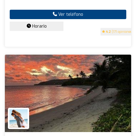
Ver teléfono
Horario
4.2
(171 opiniones)