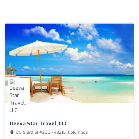
Deeva Star Travel, LLC
175 S 3rd St #200 - 43215, Columbus