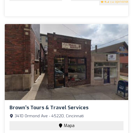
4.2
(12 opiniones)
Brown's Tours & Travel Services
3410 Ormond Ave - 45220, Cincinnati
Mapa