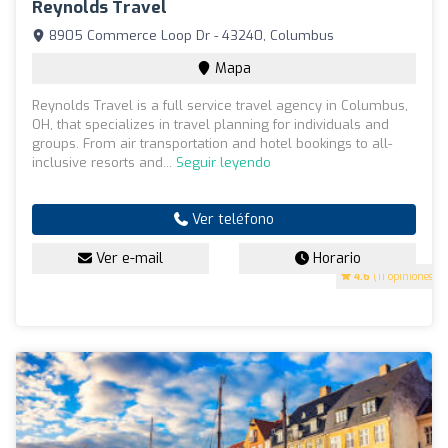
Reynolds Travel
8905 Commerce Loop Dr - 43240, Columbus
Mapa
Reynolds Travel is a full service travel agency in Columbus,
OH, that specializes in travel planning for individuals and
groups. From air transportation and hotel bookings to all-
inclusive resorts and...
Seguir leyendo
Ver teléfono
Ver e-mail
Horario
4.6
(11 opiniones)