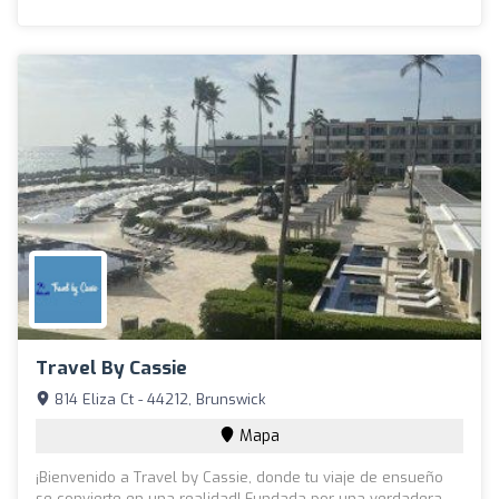
Travel By Cassie
814 Eliza Ct - 44212, Brunswick
Mapa
¡Bienvenido a Travel by Cassie, donde tu viaje de ensueño
se convierte en una realidad! Fundada por una verdadera