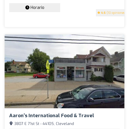
Horario
4.6
(10 opiniones)
Aaron's International Food & Travel
3807 E 71st St - 44105, Cleveland