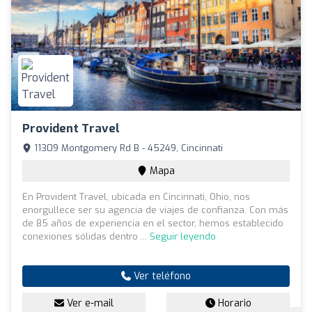
Provident Travel
11309 Montgomery Rd B - 45249, Cincinnati
Mapa
En Provident Travel, ubicada en Cincinnati, Ohio, nos
enorgullece ser su agencia de viajes de confianza. Con más
de 85 años de experiencia en el sector, hemos establecido
conexiones sólidas dentro ...
Seguir leyendo
Ver teléfono
Ver e-mail
Horario