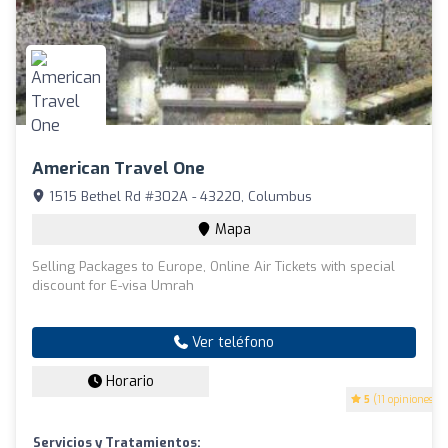
American Travel One
1515 Bethel Rd #302A - 43220, Columbus
Mapa
Selling Packages to Europe, Online Air Tickets with special
discount for E-visa Umrah
Ver teléfono
Horario
5
(11 opiniones)
Servicios y Tratamientos: