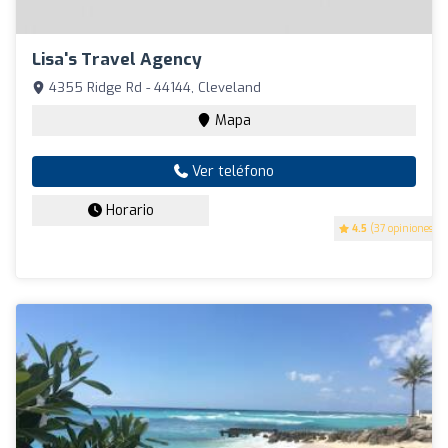
Lisa's Travel Agency
4355 Ridge Rd - 44144, Cleveland
Mapa
Ver teléfono
Horario
4.5
(37 opiniones)