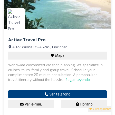
Active Travel Pro
4027 Wilma Ct - 45245, Cincinnati
Mapa
Worldwide customized vacation planning. We specialize in
cruises, tours, family and group travel. Schedule your
complimentary 20 minute consultation. A personalized
travel itinerary without the hassle...
Seguir leyendo
Ver teléfono
Ver e-mail
Horario
5
(19 opiniones)