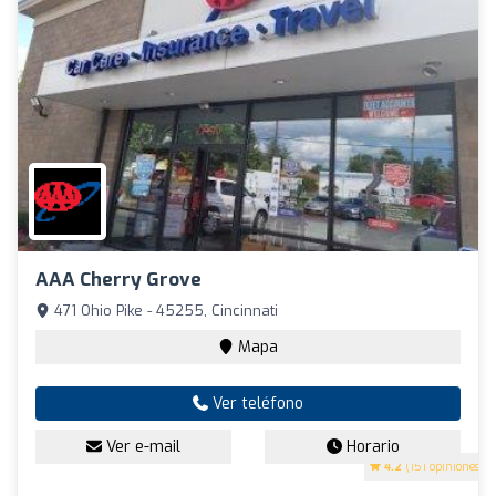
AAA Cherry Grove
471 Ohio Pike - 45255, Cincinnati
Mapa
Ver teléfono
Ver e-mail
Horario
4.2
(151 opiniones)