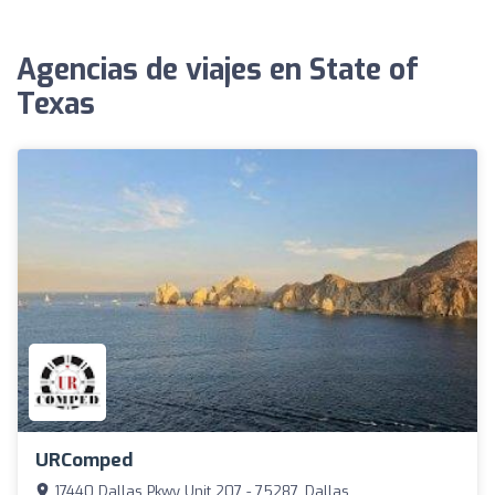
Agencias de viajes en State of
Texas
URComped
17440 Dallas Pkwy Unit 207 - 75287, Dallas