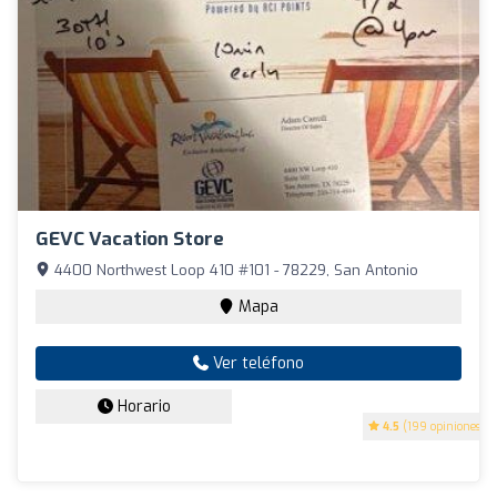
GEVC Vacation Store
4400 Northwest Loop 410 #101 - 78229, San Antonio
Mapa
Ver teléfono
Horario
4.5
(199 opiniones)