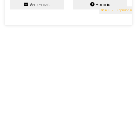
Ver e-mail
Horario
4.3
(200 opiniones)