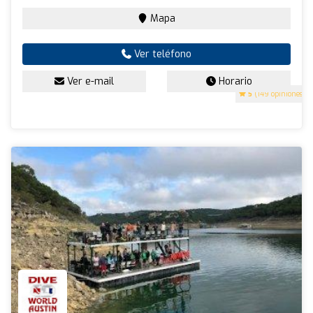
Mapa
Ver teléfono
Ver e-mail
Horario
5
(149 opiniones)