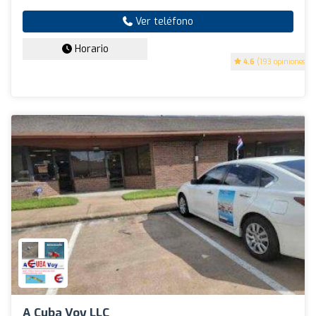
Ver teléfono
Horario
4.6
(193 opiniones)
A Cuba Voy LLC