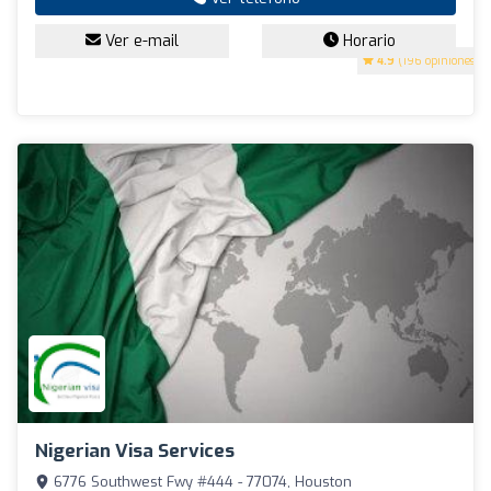
Ver e-mail
Horario
4.9
(196 opiniones)
Nigerian Visa Services
6776 Southwest Fwy #444 - 77074, Houston