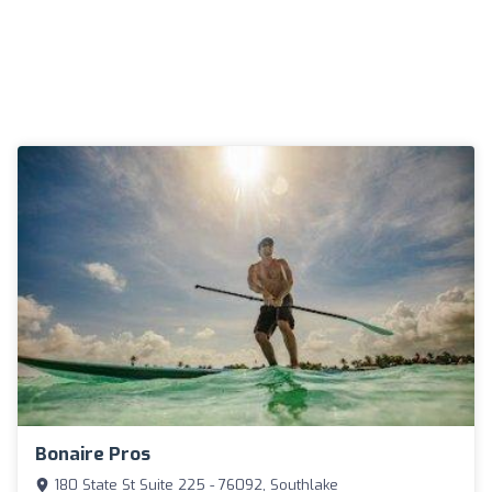
Bonaire Pros
180 State St Suite 225 - 76092, Southlake