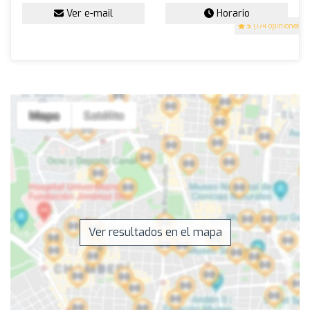
Ver e-mail
Horario
5
(174 opiniones)
Ver resultados en el mapa