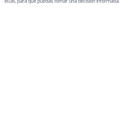
ellas, para que puedas tomar una decisión informada.