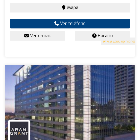
Mapa
Ver teléfono
Ver e-mail
Horario
4.8
(200 opiniones)