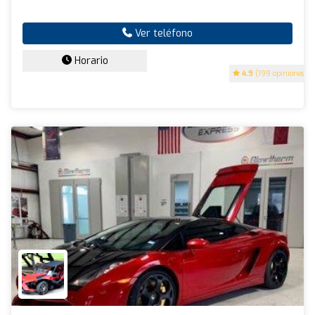
Ver teléfono
Horario
4.9
(199 opiniones)