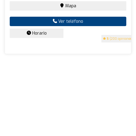
Mapa
Ver teléfono
Horario
5
(200 opiniones)