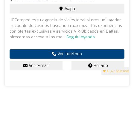
Mapa
URComped es tu agencia de viajes ideal si eres un jugador
frecuente de casinos buscando maximizar tus experiencias
con ofertas exclusivas y servicios VIP. Ubicados en Dallas,
ofrecemos acceso a las me...
Seguir leyendo
Ver teléfono
Ver e-mail
Horario
5
(172 opiniones)