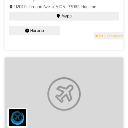
11201 Richmond Ave. # A105 - 77082, Houston
Mapa
Horario
4.6
(187 opiniones)