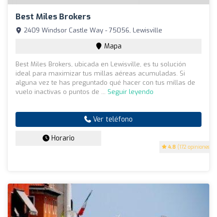
Best Miles Brokers
2409 Windsor Castle Way - 75056, Lewisville
Mapa
Best Miles Brokers, ubicada en Lewisville, es tu solución
ideal para maximizar tus millas aéreas acumuladas. Si
alguna vez te has preguntado qué hacer con tus millas de
vuelo inactivas o puntos de ...
Seguir leyendo
Ver teléfono
Horario
4.8
(172 opiniones)