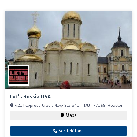
Let's Russia USA
4201 Cypress Creek Pkwy Ste 540 -1170 - 77068, Houston
Mapa
Ver teléfono