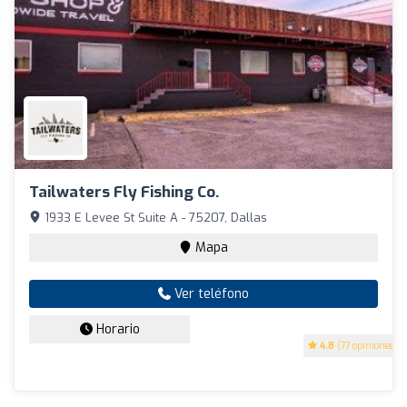
Tailwaters Fly Fishing Co.
1933 E Levee St Suite A - 75207, Dallas
Mapa
Ver teléfono
Horario
4.8
(77 opiniones)