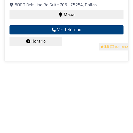
5000 Belt Line Rd Suite 765 - 75254, Dallas
Mapa
Ver teléfono
Horario
3.3
(72 opiniones)