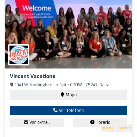
Vincent Vacations
1341 W Mockingbird Ln Suite 600W - 75247, Dallas
Mapa
Ver teléfono
Ver e-mail
Horario
4.9
(101 opiniones)