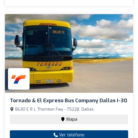
Tornado & El Expreso Bus Company Dallas I-30
8630 E R L Thornton Fwy - 75228, Dallas
Mapa
Ver teléfono