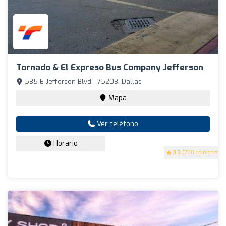
Tornado & El Expreso Bus Company Jefferson
535 E Jefferson Blvd - 75203, Dallas
Mapa
Ver teléfono
Horario
3.3
(200 opiniones)