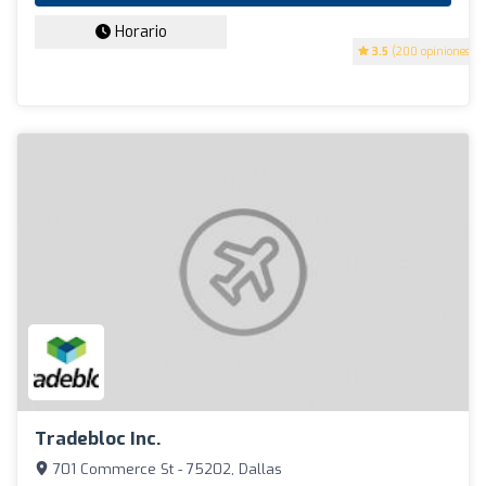
Horario
3.5
(200 opiniones)
Tradebloc Inc.
701 Commerce St - 75202, Dallas