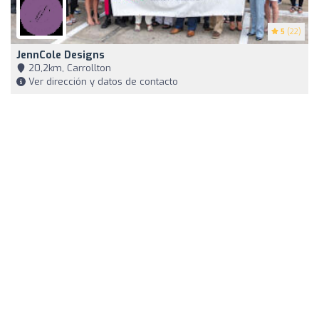
5
(22)
JennCole Designs
20,2km, Carrollton
Ver dirección y datos de contacto