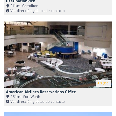
DestinationPick
21,1km, Carrollton
Ver dirección y datos de contacto
3
(106)
American Airlines Reservations Office
25,1km, Fort Worth
Ver dirección y datos de contacto