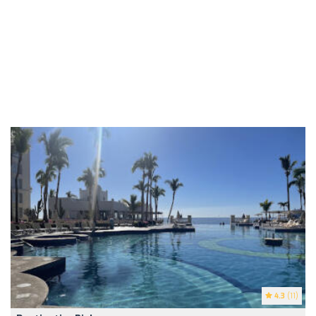
4.3
(11)