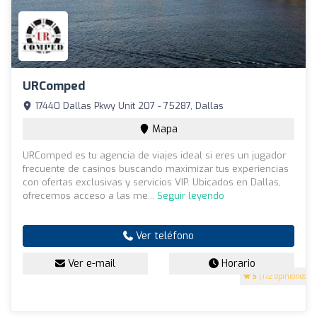
URComped
17440 Dallas Pkwy Unit 207 - 75287, Dallas
Mapa
URComped es tu agencia de viajes ideal si eres un jugador
frecuente de casinos buscando maximizar tus experiencias
con ofertas exclusivas y servicios VIP. Ubicados en Dallas,
ofrecemos acceso a las me...
Seguir leyendo
Ver teléfono
Ver e-mail
Horario
5
(172 opiniones)