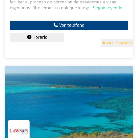
facilitar el proceso de obtención de pasaportes y visas
nigerianas. Ofrecemos un enfoque integr...
Seguir leyendo
Ver teléfono
Horario
4.6
(193 opiniones)