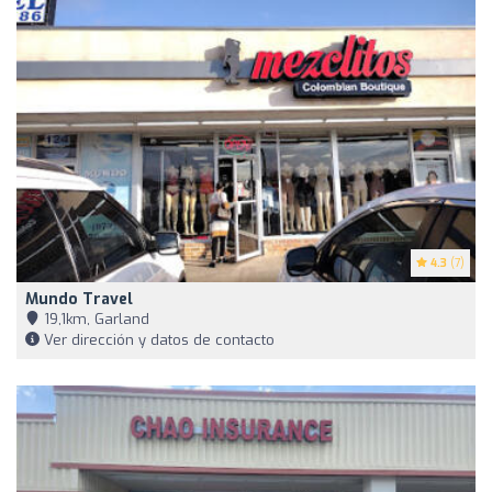
4.3
(7)
Mundo Travel
19,1km, Garland
Ver dirección y datos de contacto