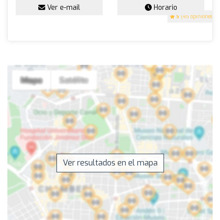
Ver e-mail
Horario
5
(45 opiniones)
Ver resultados en el mapa