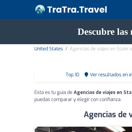
Descubre las 
United States
Agencias de viajes en State o
Top 10
Ver resultados en 
Esta es tu guía de
Agencias de viajes en Sta
puedas comparar y elegir con confianza.
Agencias de v