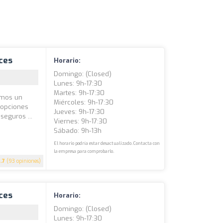
ces
Horario:
Domingo: (closed)
Lunes: 9h-17:30
Martes: 9h-17:30
amos un
Miércoles: 9h-17:30
 opciones
Jueves: 9h-17:30
eguros ...
Viernes: 9h-17:30
Sábado: 9h-13h
El horario podría estar desactualizado. Contacta con
la empresa para comprobarlo.
3.7
(93 opiniones)
ces
Horario:
Domingo: (closed)
Lunes: 9h-17:30