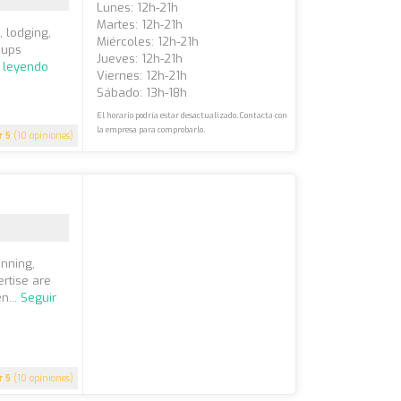
Lunes: 12h-21h
Martes: 12h-21h
, lodging,
Miércoles: 12h-21h
oups
Jueves: 12h-21h
r leyendo
Viernes: 12h-21h
Sábado: 13h-18h
El horario podría estar desactualizado. Contacta con
la empresa para comprobarlo.
5
(10 opiniones)
nning,
rtise are
n...
Seguir
5
(10 opiniones)