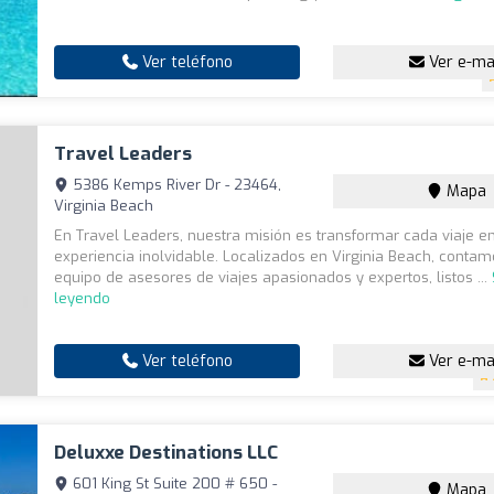
Ver teléfono
Ver e-ma
Travel Leaders
5386 Kemps River Dr - 23464,
Mapa
Virginia Beach
En Travel Leaders, nuestra misión es transformar cada viaje e
experiencia inolvidable. Localizados en Virginia Beach, conta
equipo de asesores de viajes apasionados y expertos, listos ...
leyendo
Ver teléfono
Ver e-ma
Deluxxe Destinations LLC
601 King St Suite 200 # 650 -
Mapa