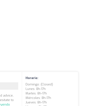
Horario:
Domingo: (closed)
Lunes: 8h-17h
Martes: 8h-17h
nd advice,
Miércoles: 8h-17h
esitate to
Jueves: 8h-17h
leyendo