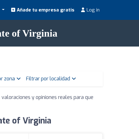
s
Añade tu empresa gratis
Log in
te of Virginia
por zona
Filtrar por localidad
 valoraciones y opiniones reales para que
te of Virginia