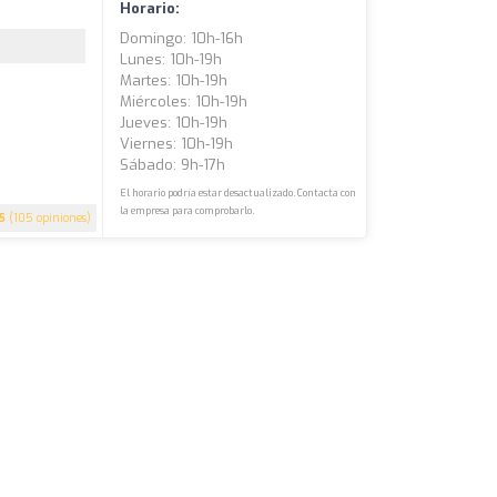
Horario:
Domingo: 10h-16h
Lunes: 10h-19h
Martes: 10h-19h
Miércoles: 10h-19h
Jueves: 10h-19h
Viernes: 10h-19h
Sábado: 9h-17h
El horario podría estar desactualizado. Contacta con
la empresa para comprobarlo.
.5
(105 opiniones)