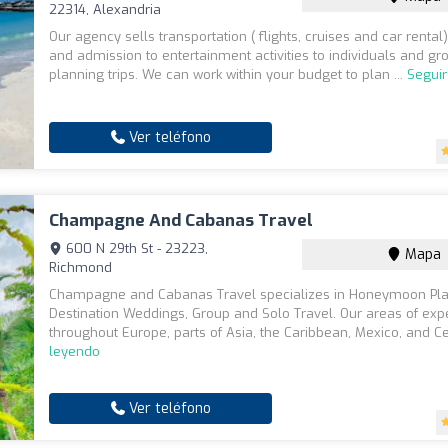
22314, Alexandria
Our agency sells transportation ( flights, cruises and car rental)
and admission to entertainment activities to individuals and gr
planning trips. We can work within your budget to plan ...
Segui
Ver teléfono
Champagne And Cabanas Travel
600 N 29th St - 23223,
Mapa
Richmond
Champagne and Cabanas Travel specializes in Honeymoon Pla
Destination Weddings, Group and Solo Travel. Our areas of expe
throughout Europe, parts of Asia, the Caribbean, Mexico, and Ce
leyendo
Ver teléfono