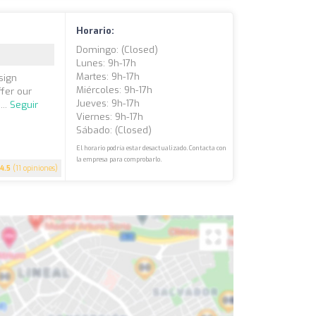
Horario:
Domingo: (closed)
Lunes: 9h-17h
Martes: 9h-17h
sign
Miércoles: 9h-17h
ffer our
Jueves: 9h-17h
...
Seguir
Viernes: 9h-17h
Sábado: (closed)
El horario podría estar desactualizado. Contacta con
la empresa para comprobarlo.
4.5
(11 opiniones)