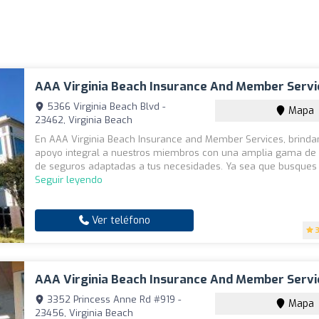
AAA Virginia Beach Insurance And Member Servi
5366 Virginia Beach Blvd -
Mapa
23462, Virginia Beach
En AAA Virginia Beach Insurance and Member Services, brind
apoyo integral a nuestros miembros con una amplia gama de
de seguros adaptadas a tus necesidades. Ya sea que busques s
Seguir leyendo
Ver teléfono
AAA Virginia Beach Insurance And Member Servi
3352 Princess Anne Rd #919 -
Mapa
23456, Virginia Beach