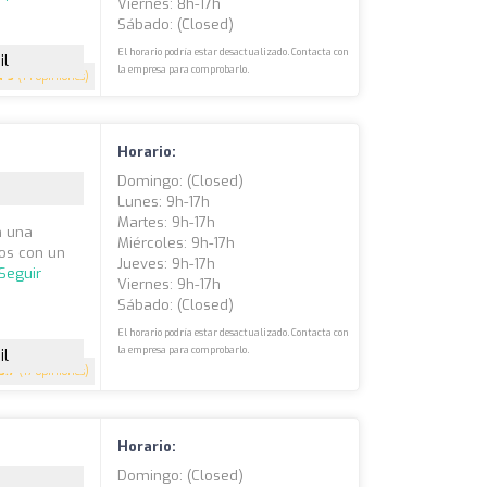
Viernes: 8h-17h
Sábado: (closed)
El horario podría estar desactualizado. Contacta con
il
la empresa para comprobarlo.
5
(14 opiniones)
Horario:
Domingo: (closed)
Lunes: 9h-17h
Martes: 9h-17h
n una
Miércoles: 9h-17h
mos con un
Jueves: 9h-17h
Seguir
Viernes: 9h-17h
Sábado: (closed)
El horario podría estar desactualizado. Contacta con
la empresa para comprobarlo.
il
3.7
(17 opiniones)
Horario:
Domingo: (closed)