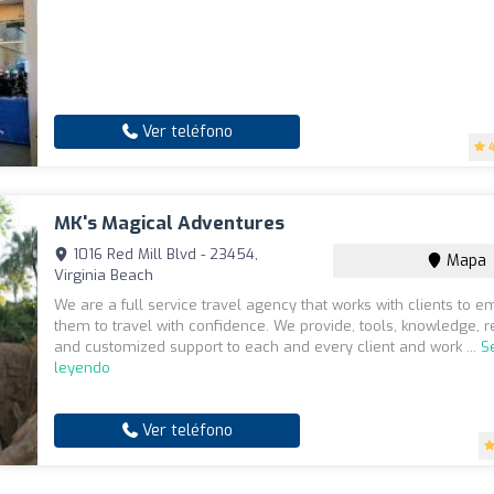
Ver teléfono
MK's Magical Adventures
1016 Red Mill Blvd - 23454,
Mapa
Virginia Beach
We are a full service travel agency that works with clients to 
them to travel with confidence. We provide, tools, knowledge, 
and customized support to each and every client and work ...
S
leyendo
Ver teléfono