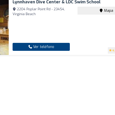
Lynnhaven Dive Center & LDC Swim School
2204 Poplar Point Rd - 23454,
Mapa
Virginia Beach
Ver teléfono
4