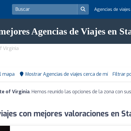
Agencias de viaje
mejores Agencias de Viajes en Sta
f Virginia
el mapa
Mostrar Agencias de viajes cerca de mí
Filtrar 
te of Virginia
. Hemos reunido las opciones de la zona con sus
iajes con mejores valoraciones en Sta