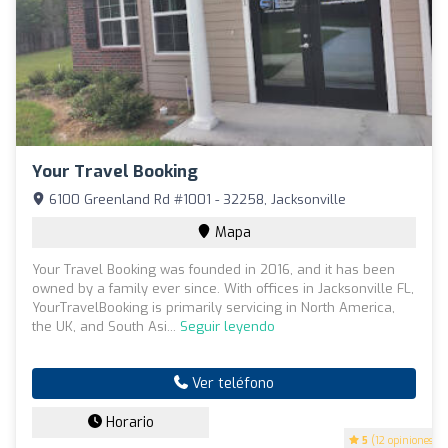
Your Travel Booking
6100 Greenland Rd #1001 - 32258, Jacksonville
Mapa
Your Travel Booking was founded in 2016, and it has been
owned by a family ever since. With offices in Jacksonville FL,
YourTravelBooking is primarily servicing in North America,
the UK, and South Asi...
Seguir leyendo
Ver teléfono
Horario
5
(12 opiniones)