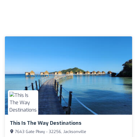
This Is The Way Destinations
7643 Gate Pkwy - 32256, Jacksonville