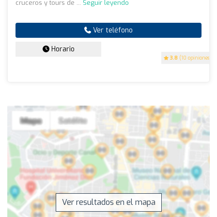
cruceros y tours de ...
Seguir leyendo
Ver teléfono
Horario
3.8
(10 opiniones)
Ver resultados en el mapa