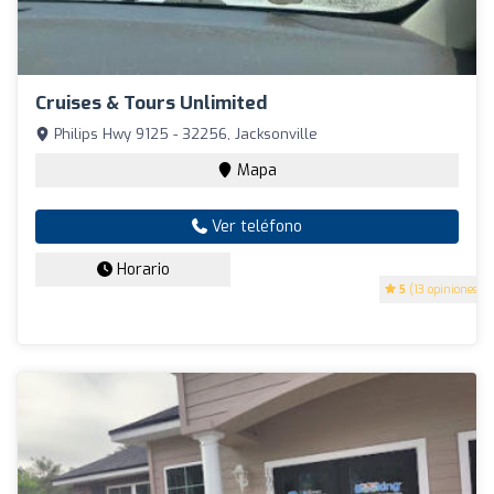
Cruises & Tours Unlimited
Philips Hwy 9125 - 32256, Jacksonville
Mapa
Ver teléfono
Horario
5
(13 opiniones)