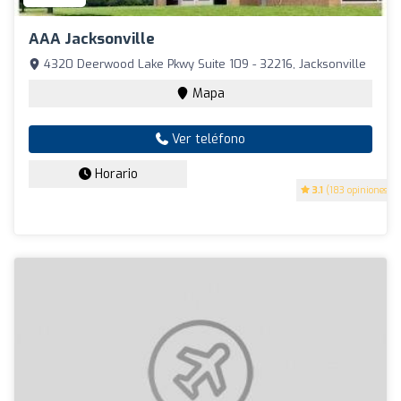
AAA Jacksonville
4320 Deerwood Lake Pkwy Suite 109 - 32216, Jacksonville
Mapa
Ver teléfono
Horario
3.1
(183 opiniones)