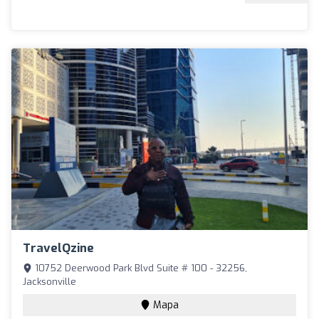
TravelQzine
10752 Deerwood Park Blvd Suite # 100 - 32256,
Jacksonville
Mapa