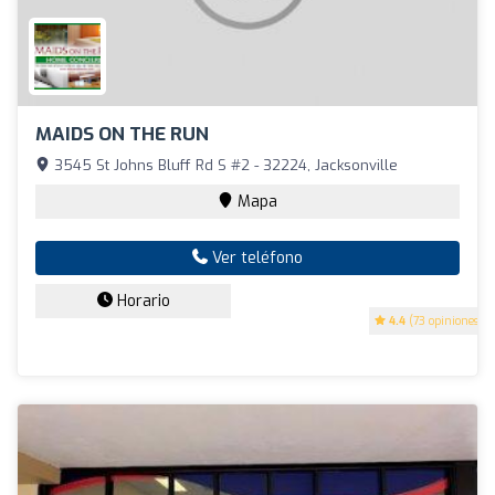
MAIDS ON THE RUN
3545 St Johns Bluff Rd S #2 - 32224, Jacksonville
Mapa
Ver teléfono
Horario
4.4
(73 opiniones)