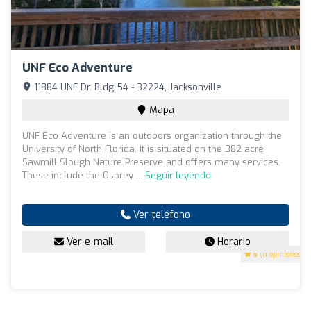
UNF Eco Adventure
11884 UNF Dr. Bldg 54 - 32224, Jacksonville
Mapa
UNF Eco Adventure is an outdoors organization through the
University of North Florida. It is situated on the 382 acre
Sawmill Slough Nature Preserve and offers many services.
These include the Osprey ...
Seguir leyendo
Ver teléfono
Ver e-mail
Horario
5
(8 opiniones)