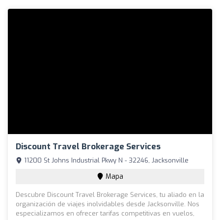
Discount Travel Brokerage Services
11200 St Johns Industrial Pkwy N - 32246, Jacksonville
Mapa
Descubre Discount Travel Brokerage Services, tu aliado en la
organización de viajes inolvidables desde Jacksonville. Nos
especializamos en ofrecer tarifas competitivas en vuelos,