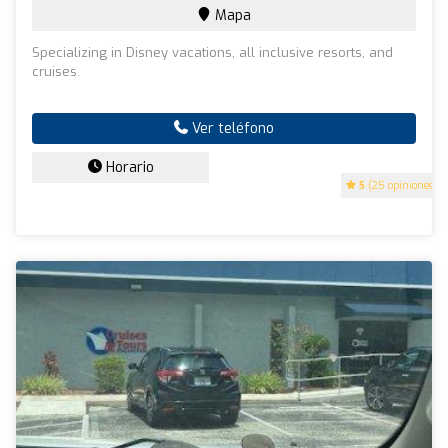
Mapa
Specializing in Disney vacations, all inclusive resorts, and
cruises.
Ver teléfono
Horario
5
(25 opiniones)