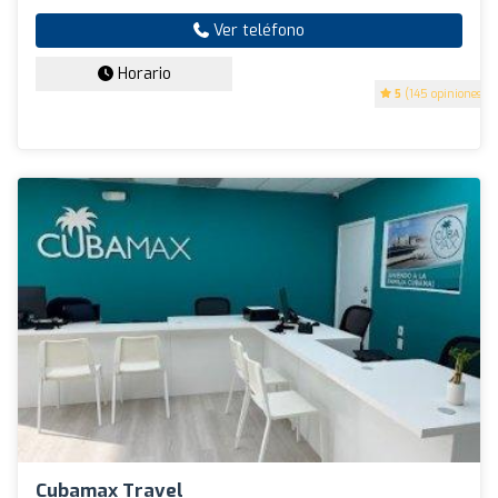
Ver teléfono
Horario
5
(145 opiniones)
Cubamax Travel