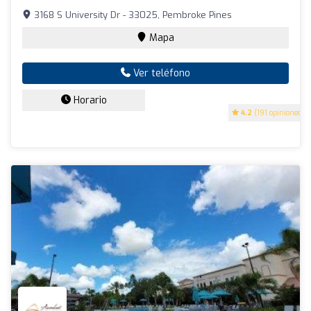
3168 S University Dr - 33025, Pembroke Pines
Mapa
Ver teléfono
Horario
4.2
(191 opiniones)