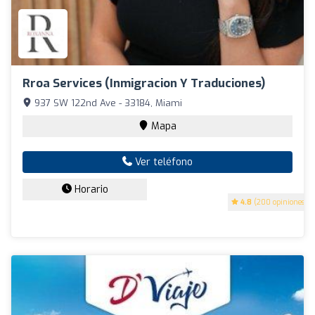
Rroa Services (Inmigracion Y Traduciones)
937 SW 122nd Ave - 33184, Miami
Mapa
Ver teléfono
Horario
4.8
(200 opiniones)