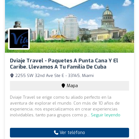
Dviaje Travel - Paquetes A Punta Cana Y El
Caribe. Llevamos A Tu Familia De Cuba
2255 SW 32nd Ave Ste E - 33145, Miami
Mapa
Dviaje Travel se erige como tu aliado perfecto en la
aventura de explorar el mundo. Con más de 10 años de
experiencia, nos especializamos en crear experiencias
inolvidables, tanto para grupos como p...
Seguir leyendo
Ver teléfono