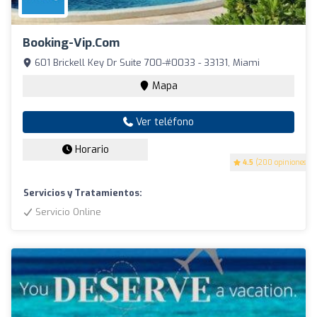
Booking-Vip.com
601 Brickell Key Dr Suite 700-#0033 - 33131, Miami
Mapa
Ver teléfono
Horario
4.5
(200 opiniones)
Servicios y Tratamientos:
Servicio Online