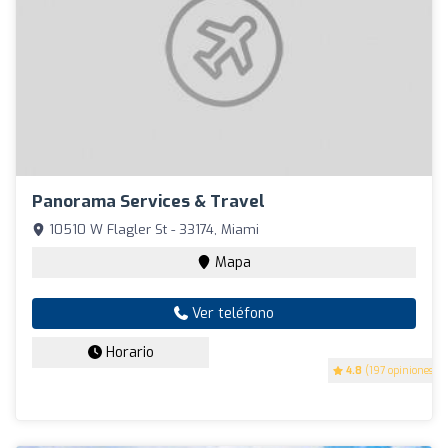
Panorama Services & Travel
10510 W Flagler St - 33174, Miami
Mapa
Ver teléfono
Horario
4.8
(197 opiniones)