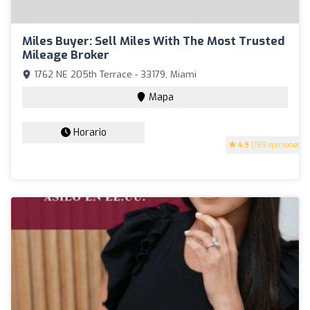
Miles Buyer: Sell Miles With The Most Trusted
Mileage Broker
1762 NE 205th Terrace - 33179, Miami
Mapa
Horario
4.9
(199 opiniones)