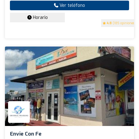
Ver teléfono
Horario
4.8
(185 opiniones)
Envie Con Fe