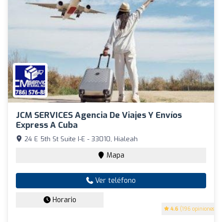
JCM SERVICES Agencia De Viajes Y Envíos
Express A Cuba
24 E 5th St Suite I-E - 33010, Hialeah
Mapa
Ver teléfono
Horario
4.6
(196 opiniones)