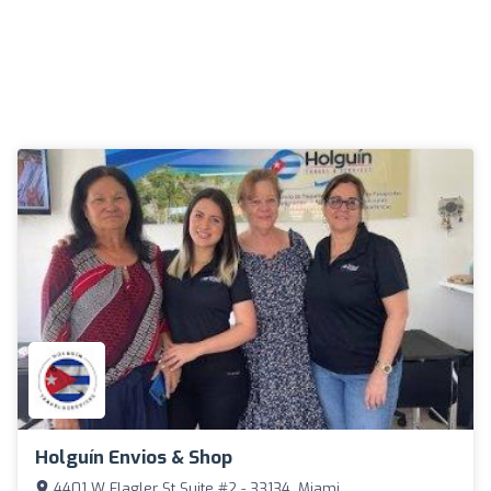
Holguín Envios & Shop
4401 W Flagler St Suite #2 - 33134, Miami