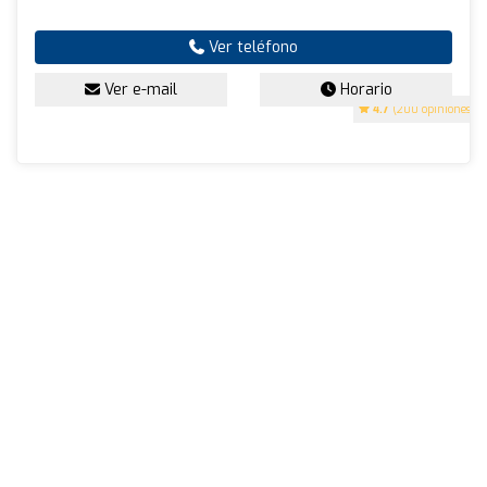
Ver teléfono
Ver e-mail
Horario
4.7
(200 opiniones)