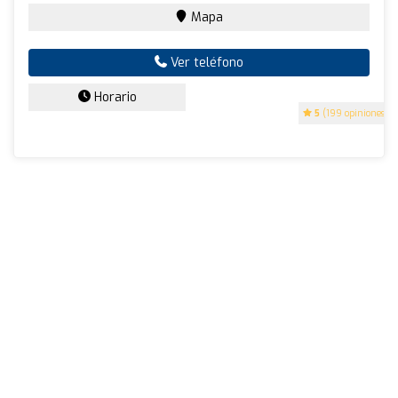
Mapa
Ver teléfono
Horario
5
(199 opiniones)