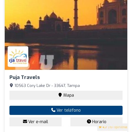
Puja Travels
10563 Cory Lake Dr - 33647, Tampa
Mapa
Ver teléfono
Ver e-mail
Horario
4.7
(161 opiniones)