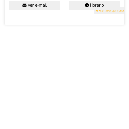
Ver e-mail
Horario
4.8
(198 opiniones)