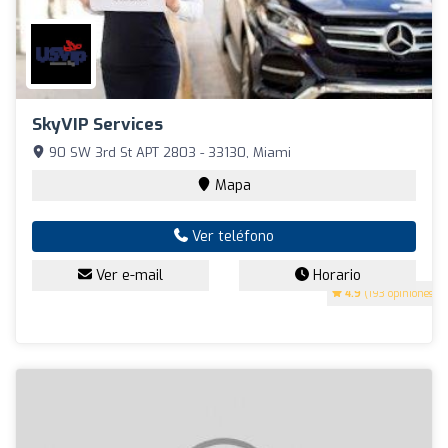
SkyVIP Services
90 SW 3rd St APT 2803 - 33130, Miami
Mapa
Ver teléfono
Ver e-mail
Horario
4.9
(193 opiniones)