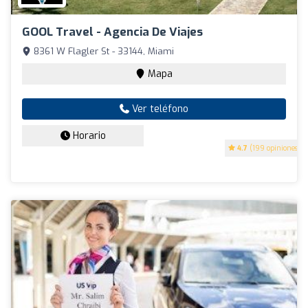
GOOL Travel - Agencia De Viajes
8361 W Flagler St - 33144, Miami
Mapa
Ver teléfono
Horario
4.7
(199 opiniones)