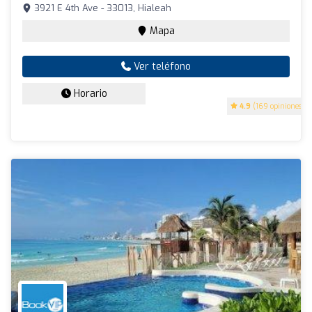
3921 E 4th Ave - 33013, Hialeah
Mapa
Ver teléfono
Horario
4.9
(169 opiniones)