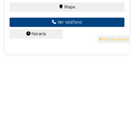
Mapa
Ver teléfono
Horario
4.6
(196 opiniones)