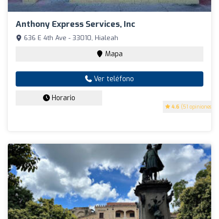
Anthony Express Services, Inc
636 E 4th Ave - 33010, Hialeah
Mapa
Ver teléfono
Horario
4.6
(51 opiniones)