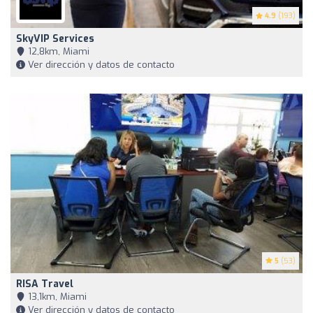
4.9
(193)
SkyVIP Services
12,8km, Miami
Ver dirección y datos de contacto
5
(53)
RISA Travel
13,1km, Miami
Ver dirección y datos de contacto