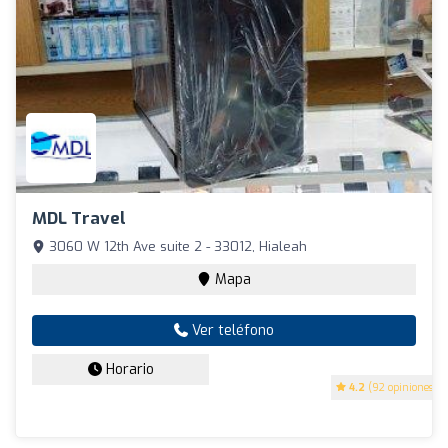
MDL Travel
3060 W 12th Ave suite 2 - 33012, Hialeah
Mapa
Ver teléfono
Horario
4.2
(92 opiniones)