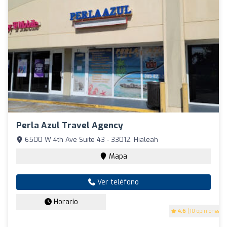
Perla Azul Travel Agency
6500 W 4th Ave Suite 43 - 33012, Hialeah
Mapa
Ver teléfono
Horario
4.6
(10 opiniones)